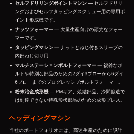
セルフドリリングポイントマシン
— セルフドリリ
ングおよびセルフタッピングスクリュー用の専用ポ
イント形成機です。
ナッツフォーマー
— 大量生産向けの頑丈なフォー
マーです。
タッピングマシン
— ナットとねじ付きスリーブの
内部ねじ切り用。
マルチステーションボルトフォーマー
— 複雑なボ
ルトや特別な部品のための2ダイ3ブローから6ダイ
6ブローまでのプログレッシブボルトフォーマー。
粉末冶金成形機
— PMギア、焼結部品、冷間鍛造で
は到達できない特殊形状部品のための成形プレス。
ヘッディングマシン
当社のポートフォリオには、高速生産のために設計