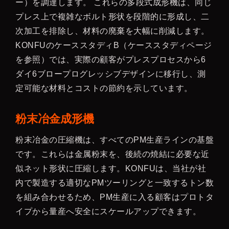
ー）を調達します。 これらの多段式成形機は、同じ
プレス上で複雑なボルト形状を段階的に形成し、二
次加工を排除し、材料の廃棄を大幅に削減します。
KONFUのケーススタディB（ケーススタディページ
を参照）では、実際の顧客がプレスプロセスから6
ダイ6ブロープログレッシブデザインに移行し、測
定可能な材料とコストの節約を示しています。
粉末冶金成形機
粉末冶金の圧縮機は、すべてのPM生産ラインの基盤
です。これらは金属粉末を、後続の焼結に必要な近
似ネット形状に圧縮します。KONFUは、当社が社
内で製造する適切なPMツーリングと一致するトン数
を組み合わせるため、PM生産に入る顧客はプロトタ
イプから量産へ安全にスケールアップできます。