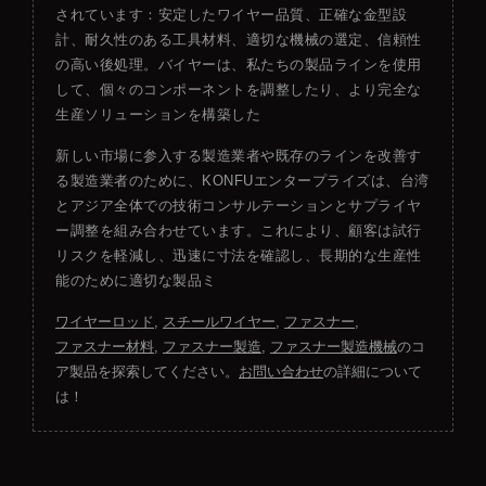
されています：安定したワイヤー品質、正確な金型設
計、耐久性のある工具材料、適切な機械の選定、信頼性
の高い後処理。バイヤーは、私たちの製品ラインを使用
して、個々のコンポーネントを調整したり、より完全な
生産ソリューションを構築した
新しい市場に参入する製造業者や既存のラインを改善す
る製造業者のために、KONFUエンタープライズは、台湾
とアジア全体での技術コンサルテーションとサプライヤ
ー調整を組み合わせています。これにより、顧客は試行
リスクを軽減し、迅速に寸法を確認し、長期的な生産性
能のために適切な製品ミ
ワイヤーロッド
,
スチールワイヤー
,
ファスナー
,
ファスナー材料
,
ファスナー製造
,
ファスナー製造機械
のコ
ア製品を探索してください。
お問い合わせ
の詳細について
は！