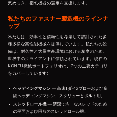
気めっき、梱包機器の選定を支援します。
私たちのファスナー製造機のラインナ
ップ
私たちは、効率性と信頼性を考慮して設計された多
種多様な高性能機械を提供しています。私たちの設
備は、耐久性と大量生産環境における精度のため、
世界中のクライアントに信頼されています。現在の
KONFU機械ポートフォリオは、7つの主要カテゴリ
をカバーしています:
ヘッディングマシン
— 高速1ダイ2ブローおよび多
段ヘッディングマシン、スクリューとボルト用。
スレッドロール機
— 清潔で均一なスレッドのため
の平面および円形のスレッドロール機。