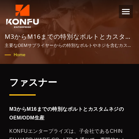
M3からM16までの特別なボルトとカスタム
ネジのOEM/ODM生産
主要なOEMサプライヤーからの特別なボルトやネジを含むカスタ
ム製造された金属ファスナー。
Home
ファスナー
M3からM16までの特別なボルトとカスタムネジの
OEM/ODM生産
KONFUエンタープライズは、子会社であるCHIN