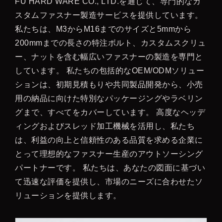
FU HARD WARE CO., LTD.を通じて、専門的なカ
スタムファスナー製造サービスを提供しています。
私たちは、M3からM16までのサイズと5mmから
200mmまでの長さの特注ボルト、カスタムスクリュ
ー、ナットを含む幅広いファスナーの製造を専門と
しています。 私たちの包括的なOEM/ODMソリュー
ションは、初期見積もりや共同製品開発から、小売
用の納品に向けた特別なパッケージングやラベリン
グまで、すべてをカバーしています。 高度なヘッデ
ィングおよびスレッド加工機械を活用し、私たち
は、利益の向上と信頼性のある品質を求める企業に
とって理想的なファスナー生産のアウトソーシング
パートナーです。 私たちは、あなたの図面に基づい
て迅速な評価を提供し、市場のニーズに合わせたソ
リューションを提供します。