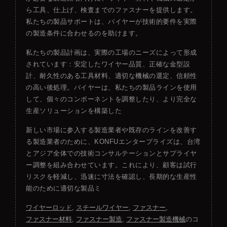
ら工具、仕上げ、検査までのファスナーを提供します。
私たちの製品サポートは、バイヤーが技術的要件を実際
の製造条件に合わせるのを助けます。
私たちの製品計画は、実際の工場のニーズによって形成
されています：安定したワイヤー品質、正確な金型設
計、耐久性のある工具材料、適切な機械の選定、信頼性
の高い後処理。バイヤーは、私たちの製品ラインを使用
して、個々のコンポーネントを調整したり、より完全な
生産ソリューションを構築した
新しい市場に参入する製造業者や既存のラインを改善す
る製造業者のために、KONFUエンタープライズは、台湾
とアジア全体での技術コンサルテーションとサプライヤ
ー調整を組み合わせています。これにより、顧客は試行
リスクを軽減し、迅速に寸法を確認し、長期的な生産性
能のために適切な製品ミ
ワイヤーロッド
,
スチールワイヤー
,
ファスナー
,
ファスナー材料
,
ファスナー製造
,
ファスナー製造機械
のコ